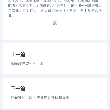
万平方米。设备先进，管理严格，产能充足，具备强大的生产
能力和供货能力。全国设有30个办事处，销售服务网络遍布大
江南北，可为广大用户提供高效专业的售前、售中及售后服
务。
上一篇
超同步与您相约上海
下一篇
展会邀约丨超同步邀您共赴精彩展会