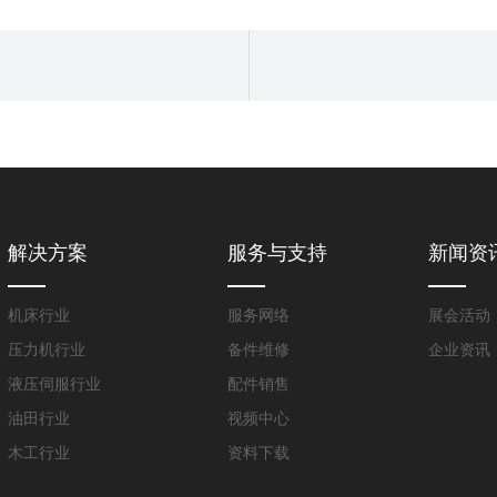
解决方案
服务与支持
新闻资
机床行业
服务网络
展会活动
压力机行业
备件维修
企业资讯
液压伺服行业
配件销售
油田行业
视频中心
木工行业
资料下载