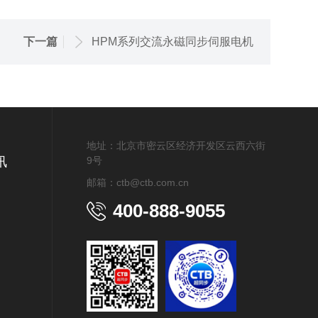
下一篇
HPM系列交流永磁同步伺服电机
地址：北京市密云区经济开发区云西六街
讯
9号
邮箱：ctb@ctb.com.cn
400-888-9055