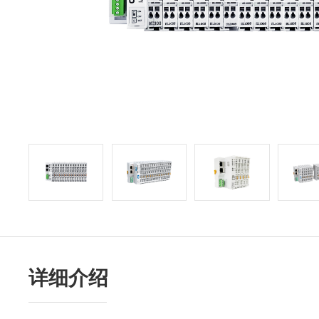
铣床电主轴
铣床电主轴
详细介绍