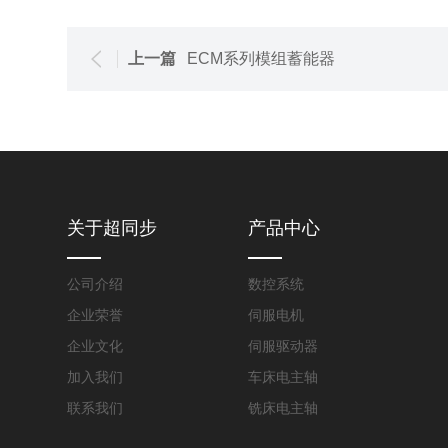
上一篇
ECM系列模组蓄能器
关于超同步
产品中心
公司介绍
数控系统
企业荣誉
伺服电机
企业文化
伺服驱动器
加入我们
车床电主轴
联系我们
铣床电主轴