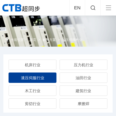
EN
当前位置：
首页
>
解决方案
>
液压伺服行业
机床行业
压力机行业
液压伺服行业
油田行业
木工行业
建筑行业
剪切行业
摩擦焊