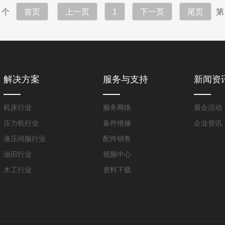
个
首页
上一页
1
下一页
尾页
解决方案
服务与支持
新闻资
机床行业
服务网络
展会活动
压力机行业
备件维修
企业资讯
液压伺服行业
配件销售
油田行业
视频中心
木工行业
资料下载