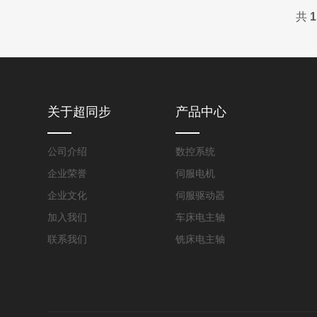
共
1
关于超同步
产品中心
公司介绍
数控系统
企业荣誉
伺服电机
企业文化
伺服驱动器
加入我们
车床电主轴
联系我们
铣床电主轴