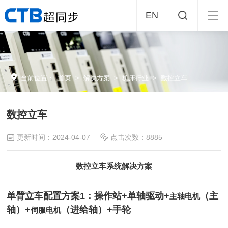
EN
当前位置：
首页
>
解决方案
> 机床行业
>
数控立车
数控立车
更新时间：2024-04-07
点击次数：8885
数控立车系统解决方案
单臂立车配置方案1：操作站+单轴驱动+
（主
主轴电机
轴）+
（进给轴）+手轮
伺服电机