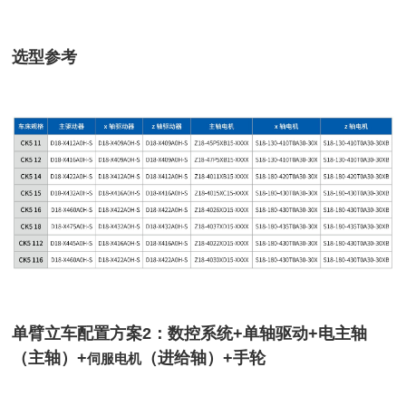
选型参考
单臂立车配置方案2：数控系统+单轴驱动+电主轴
（主轴）+
（进给轴）+手轮
伺服电机