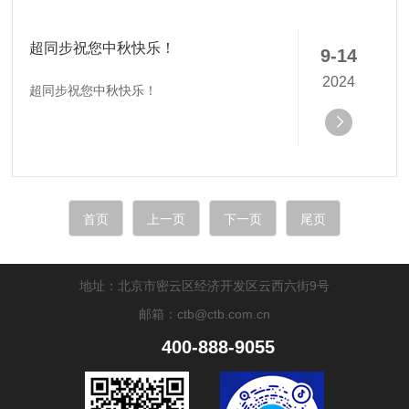
超同步祝您中秋快乐！
9-14
2024
超同步祝您中秋快乐！
首页
上一页
下一页
尾页
地址：北京市密云区经济开发区云西六街9号
邮箱：ctb@ctb.com.cn
400-888-9055