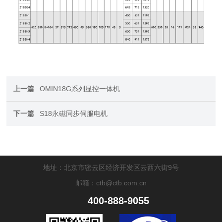
上一篇
OMIN18G系列显控一体机
下一篇
S18永磁同步伺服电机
地址：北京市密云区经济开发区云西六街9号
邮箱：ctb@ctb.com.cn
400-888-9055