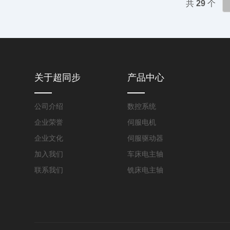
共
29
个
关于超同步
产品中心
公司介绍
数控系统
企业荣誉
伺服电机
企业文化
伺服驱动器
加入我们
车床电主轴
联系我们
铣床电主轴