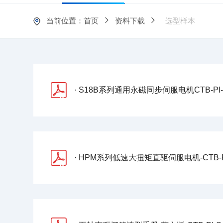
当前位置：
首页
资料下载
选型样本
铣床电主轴
铣床电主轴
· S18B系列通用永磁同步伺服电机CTB-PI-S-230
· HPM系列低速大扭矩直驱伺服电机-CTB-PI-S-26