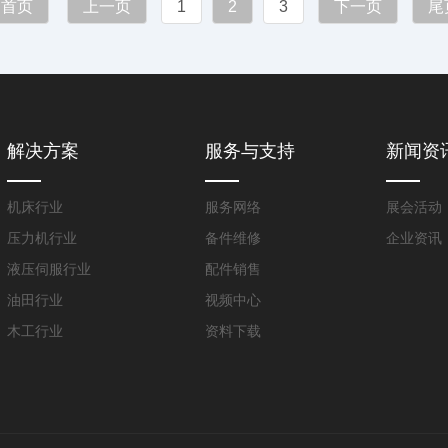
首页
上一页
1
2
3
下一页
尾
解决方案
服务与支持
新闻资
机床行业
服务网络
展会活动
压力机行业
备件维修
企业资讯
液压伺服行业
配件销售
油田行业
视频中心
木工行业
资料下载