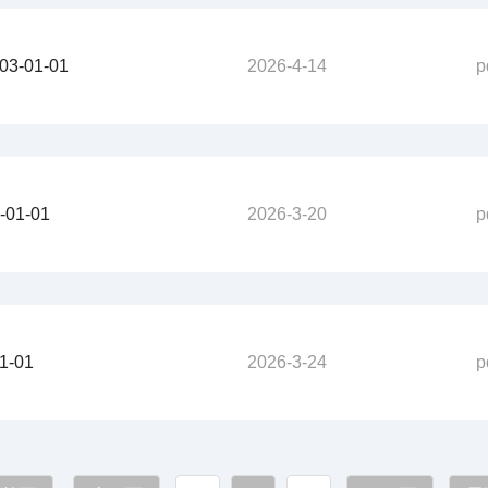
-01-01
2026-4-14
p
01-01
2026-3-20
p
1-01
2026-3-24
p