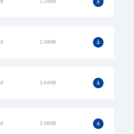
df
2.14MB
df
2.48MB
df
2.64MB
df
3.36MB