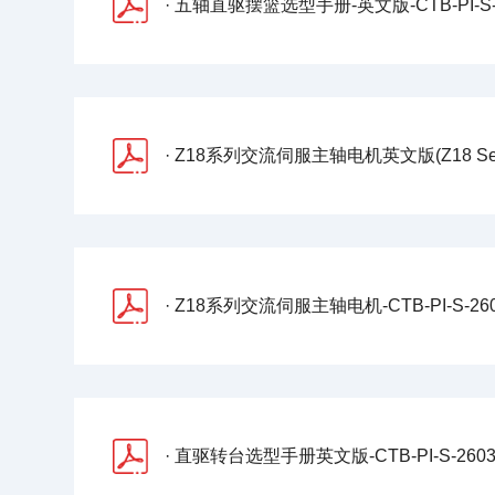
· 五轴直驱摆篮选型手册-英文版-CTB-PI-S-26
· Z18系列交流伺服主轴电机英文版(Z18 Series Servo Spindle Motor)-CTB-PI
· Z18系列交流伺服主轴电机-CTB-PI-S-2607
· 直驱转台选型手册英文版-CTB-PI-S-2603-