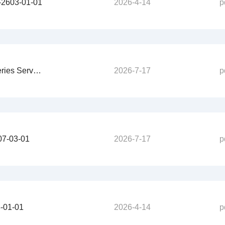
03-01-01
2026-4-14
p
-S-2607-03-01
2026-7-17
p
-03-01
2026-7-17
p
01-01
2026-4-14
p