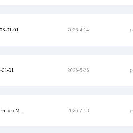
-01-01
2026-4-14
p
01-01
2026-5-26
p
S-2607-05-01
2026-7-13
p